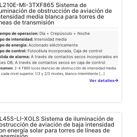
L210E-MI-3TXF865 Sistema de
luminación de obstrucción de aviación de
ntensidad media blanca para torres de
íneas de transmisión
iempo de operacion:
Día + Crepúsculo + Noche
po de intensidad:
Intensidad media
po de energía:
Accionado eléctricamente
po de control:
Fotocélula incorporada, Caja de control
lida de alarma:
A través de contactos secos incorporados en
ces OB, A través de contactos secos en caja de control
esumen:
2-4 F865 luces blancas de obstrucción de intensidad media
 cada nivel superior, 1/3 y 2/3 niveles, blanco intermitente […]
Ver detalles
L45S-LI-XOLS Sistema de iluminación de
bstrucción de aviación de baja intensidad
on energía solar para torres de líneas de
ransmisión