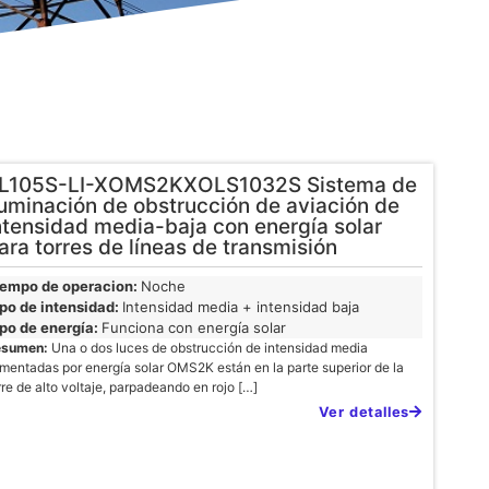
L105S-LI-XOMS2KXOLS1032S Sistema de
luminación de obstrucción de aviación de
ntensidad media-baja con energía solar
ara torres de líneas de transmisión
iempo de operacion:
Noche
po de intensidad:
Intensidad media + intensidad baja
po de energía:
Funciona con energía solar
esumen:
Una o dos luces de obstrucción de intensidad media
imentadas por energía solar OMS2K están en la parte superior de la
rre de alto voltaje, parpadeando en rojo […]
Ver detalles