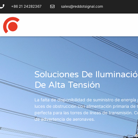
+86 21 24282367
sales@reddotsignal.com
Soluciones De Iluminaci
De Alta Tensión
La falta de disponibilidad de suministro de energía 
luces de obstrucción con alimentación primaria de 
perfecta para las torres de líneas de transmisión.
de advertencia de aeronaves.