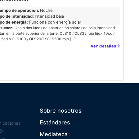
iempo de operacion:
Noche
po de intensidad:
Intensidad baja
po de energía:
Funciona con energía solar
esumen:
Una o dos luces de obstrucción solares de baja intensidad
tán en la parte superior de la torre, OLS10 / OLS32 rojo fijo> 10cd /
.5cd o OLS100 / OLS200 / OLS500 rojo […]
Ver detalles
Sobre nosotros
Estándares
nicaciones
ón
Mediateca