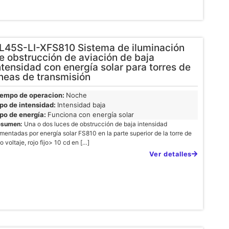
L45S-LI-XFS810 Sistema de iluminación
e obstrucción de aviación de baja
ntensidad con energía solar para torres de
íneas de transmisión
iempo de operacion:
Noche
po de intensidad:
Intensidad baja
po de energía:
Funciona con energía solar
esumen:
Una o dos luces de obstrucción de baja intensidad
imentadas por energía solar FS810 en la parte superior de la torre de
to voltaje, rojo fijo> 10 cd en […]
Ver detalles