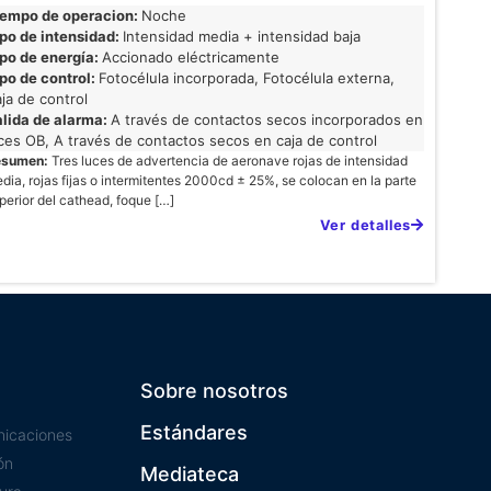
iempo de operacion:
Noche
po de intensidad:
Intensidad media + intensidad baja
po de energía:
Accionado eléctricamente
po de control:
Fotocélula incorporada, Fotocélula externa,
ja de control
lida de alarma:
A través de contactos secos incorporados en
ces OB, A través de contactos secos en caja de control
esumen:
Tres luces de advertencia de aeronave rojas de intensidad
dia, rojas fijas o intermitentes 2000cd ± 25%, se colocan en la parte
perior del cathead, foque […]
Ver detalles
Sobre nosotros
Estándares
nicaciones
ón
Mediateca