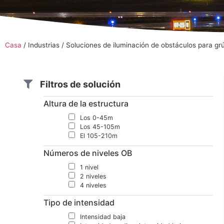
Casa
/
Industrias
/
Soluciones de iluminación de obstáculos para grú
Filtros de solución
Altura de la estructura
Los 0-45m
Los 45-105m
El 105-210m
Números de niveles OB
1 nivel
2 niveles
4 niveles
Tipo de intensidad
Intensidad baja