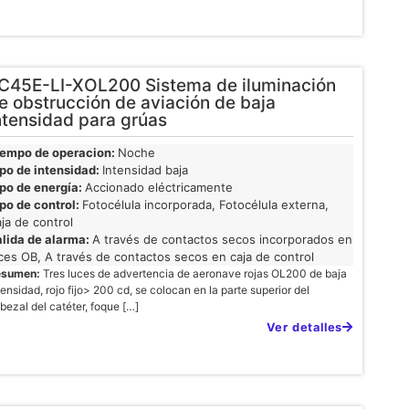
C45E-LI-XOL200 Sistema de iluminación
e obstrucción de aviación de baja
ntensidad para grúas
iempo de operacion:
Noche
po de intensidad:
Intensidad baja
po de energía:
Accionado eléctricamente
po de control:
Fotocélula incorporada, Fotocélula externa,
ja de control
lida de alarma:
A través de contactos secos incorporados en
ces OB, A través de contactos secos en caja de control
esumen:
Tres luces de advertencia de aeronave rojas OL200 de baja
tensidad, rojo fijo> 200 cd, se colocan en la parte superior del
bezal del catéter, foque […]
Ver detalles