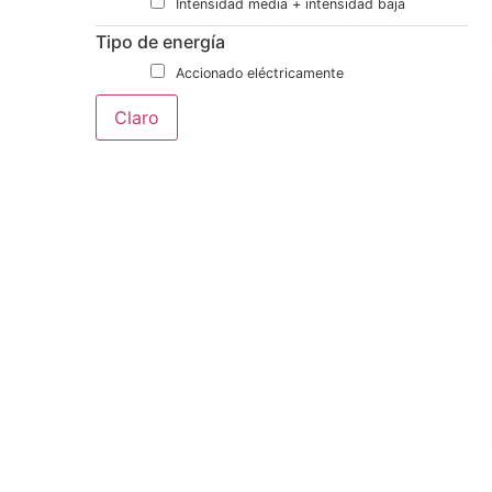
Intensidad media + intensidad baja
Tipo de energía
Accionado eléctricamente