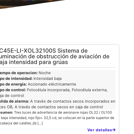
C45E-LI-XOL32100S Sistema de
luminación de obstrucción de aviación de
aja intensidad para grúas
iempo de operacion:
Noche
po de intensidad:
Intensidad baja
po de energía:
Accionado eléctricamente
po de control:
Fotocélula incorporada, Fotocélula externa,
ja de control
lida de alarma:
A través de contactos secos incorporados en
ces OB, A través de contactos secos en caja de control
esumen:
Tres luces de advertencia de aeronave rojas OL32 / OL100
 baja intensidad, rojo fijo> 32,5 cd, se colocan en la parte superior de
 cabeza del catéter, jib […]
Ver detalles