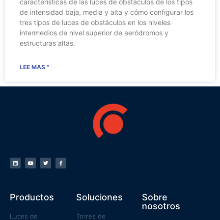
características de las luces de obstáculos de los tipos
de intensidad baja, media y alta y cómo configurar los
tres tipos de luces de obstáculos en los niveles
intermedios de nivel superior de aeródromos y
estructuras altas.
LEE MAS "
Productos
Soluciones
Sobre
nosotros
Luces de
Torres de