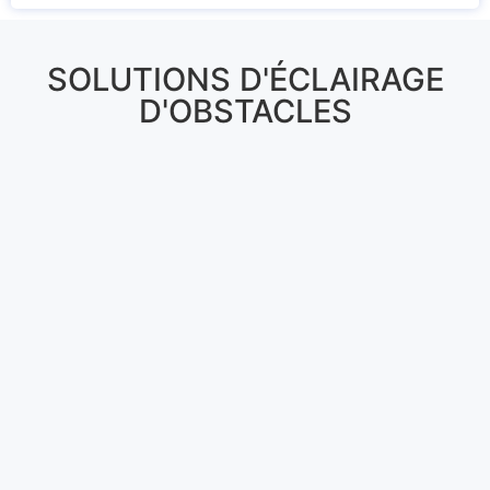
SOLUTIONS D'ÉCLAIRAGE
D'OBSTACLES