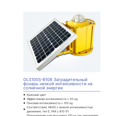
OLS100S-B108 Заградительный
фонарь низкой интенсивности на
солнечной энергии
Красный цвет
Эффективная интенсивность:> 50 кд
Пиковая интенсивность:> 100 кд
Соответствие: ИКАО с низкой интенсивностью
движения, тип E, FAA L-810 (F)
Предназначен для прошивки 100 кд (по умолчанию