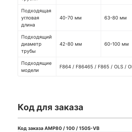
Подходящая
угловая
40-70 мм
63-80 мм
длина
Подходящий
диаметр
42-80 мм
60-100 мм
трубы
Подходящие
F864 / F86465 / F865 / OLS / O
модели
Код для заказа
Код заказа AMP80 / 100 / 150S-VB