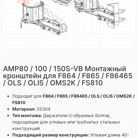
AMP80 / 100 / 150S-VB Монтажный
кронштейн для F864 / F865 / F86465
/ OLS / OLIS / OMS2K / FS810
Подходит для
F864 / F865 / F86465 / OLS / OLIS / OMS2K /
FS810
Материал:
SS304
Тип монтажа:
Держатели U-образных болтов,
подходящие для угловых или трубчатых стальных
конструкций
Подходящий размер конструкции:
Угловая длина 40-