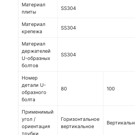
Материал
SS304
плиты
Материал
SS304
крепежа
Материал
держателей
SS304
U-образных
болтов
Номер
детали U-
80
100
образного
болта
Применимый
угол /
Горизонтальное
Вертикаль
ориентация
вертикальное
трубки