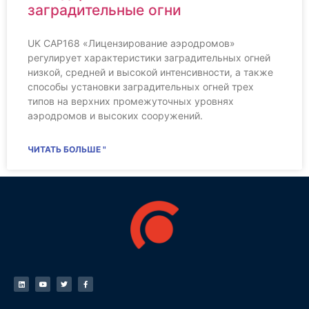
заградительные огни
UK CAP168 «Лицензирование аэродромов»
регулирует характеристики заградительных огней
низкой, средней и высокой интенсивности, а также
способы установки заградительных огней трех
типов на верхних промежуточных уровнях
аэродромов и высоких сооружений.
ЧИТАТЬ БОЛЬШЕ "