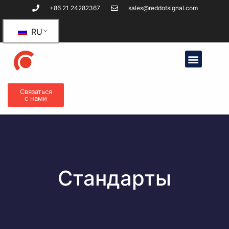
+86 21 24282367
sales@reddotsignal.com
RU
Связаться
с нами
Стандарты