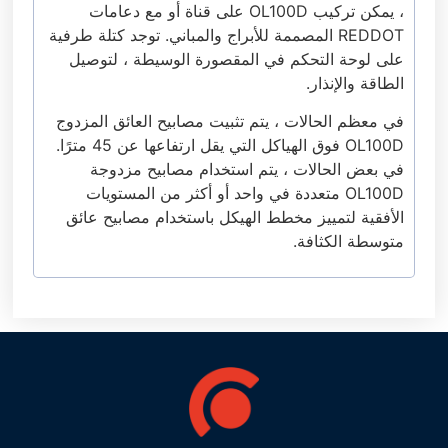
، يمكن تركيب OL100D على قناة أو مع دعامات
REDDOT المصممة للأبراج والمباني. توجد كتلة طرفية
على لوحة التحكم في المقصورة الوسيطة ، لتوصيل
الطاقة والإنذار.
في معظم الحالات ، يتم تثبيت مصابيح العائق المزدوج
OL100D فوق الهياكل التي يقل ارتفاعها عن 45 مترًا.
في بعض الحالات ، يتم استخدام مصابيح مزدوجة
OL100D متعددة في واحد أو أكثر من المستويات
الأفقية لتمييز مخطط الهيكل باستخدام مصابيح عائق
متوسطة الكثافة.