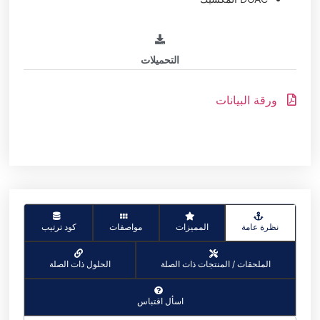
التحميلات
ورقة البيانات
نظرة عامة
المميزات
مواصفات
كود ترتيب
الملحقات / المنتجات ذات الصلة
الحلول ذات الصلة
اسأل اقتباس