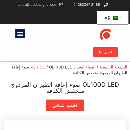
sales@reddotsignal.com
+86 21 24282367
AR
اتصل بنا
الصفحة الرئيسية
/
أضواء انسداد AC / DC
/
OL100D LED ضوء إعاقة
الطيران المزدوج منخفض الكثافة
OL100D LED ضوء إعاقة الطيران المزدوج
منخفض الكثافة
اطلب اقتباس