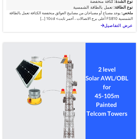
نوع الشدة:
كثافة منخفضة
نوع الطاقة:
تعمل بالطاقة الشمسية
ملخص:
يوجد مصباح أو مصباحان من مصابيح العوائق منخفضة الكثافة تعمل بالطاقة
الشمسية FS810 أعلى برج الاتصالات ، أحمر ثابت> 10cd [...]
عرض التفاصيل