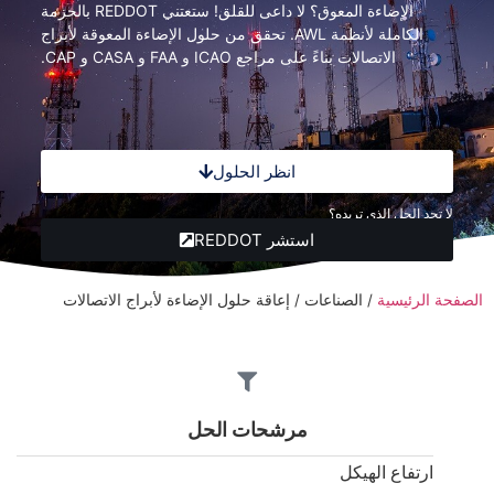
الإضاءة المعوق؟ لا داعى للقلق! ستعتني REDDOT بالحزمة
الكاملة لأنظمة AWL. تحقق من حلول الإضاءة المعوقة لأبراج
الاتصالات بناءً على مراجع ICAO و FAA و CASA و CAP.
انظر الحلول
لا تجد الحل الذي تريده؟
استشر REDDOT
الصفحة الرئيسية
/
الصناعات
/
إعاقة حلول الإضاءة لأبراج الاتصالات
مرشحات الحل
ارتفاع الهيكل