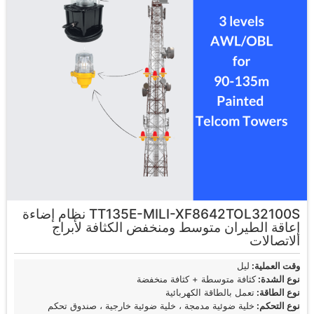
TT135E-MILI-XF8642TOL32100S نظام إضاءة
إعاقة الطيران متوسط ومنخفض الكثافة لأبراج
الاتصالات
وقت العملية:
ليل
نوع الشدة:
كثافة متوسطة + كثافة منخفضة
نوع الطاقة:
تعمل بالطاقة الكهربائية
نوع التحكم:
خلية ضوئية مدمجة ، خلية ضوئية خارجية ، صندوق تحكم