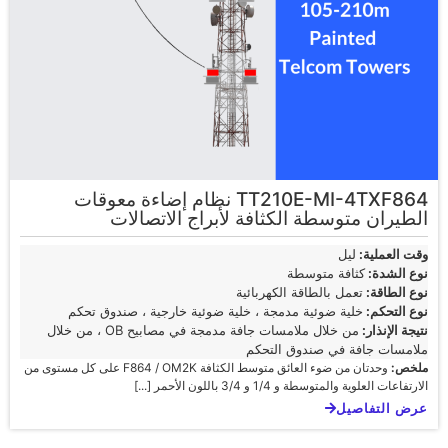
TT210E-MI-4TXF864 نظام إضاءة معوقات
الطيران متوسطة الكثافة لأبراج الاتصالات
وقت العملية:
ليل
نوع الشدة:
كثافة متوسطة
نوع الطاقة:
تعمل بالطاقة الكهربائية
نوع التحكم:
خلية ضوئية مدمجة ، خلية ضوئية خارجية ، صندوق تحكم
نتيجة الإنذار:
من خلال ملامسات جافة مدمجة في مصابيح OB ، من خلال
ملامسات جافة في صندوق التحكم
ملخص:
وحدتان من ضوء العائق متوسط الكثافة F864 / OM2K على كل مستوى من
الارتفاعات العلوية والمتوسطة و 1/4 و 3/4 باللون الأحمر [...]
عرض التفاصيل