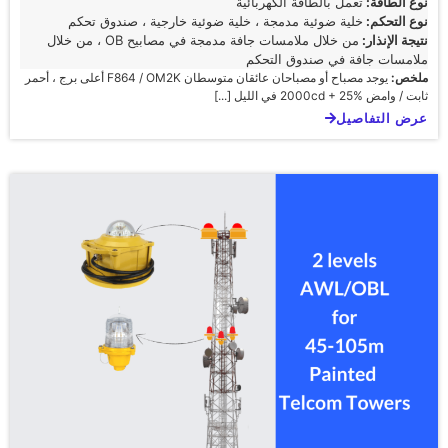
نوع الطاقة:
تعمل بالطاقة الكهربائية
نوع التحكم:
خلية ضوئية مدمجة ، خلية ضوئية خارجية ، صندوق تحكم
نتيجة الإنذار:
من خلال ملامسات جافة مدمجة في مصابيح OB ، من خلال
ملامسات جافة في صندوق التحكم
ملخص:
يوجد مصباح أو مصباحان عائقان متوسطان F864 / OM2K أعلى برج ، أحمر
ثابت / وامض 2000cd + 25% في الليل [...]
عرض التفاصيل