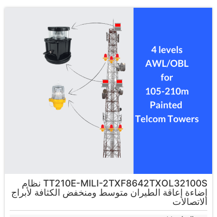
TT210E-MILI-2TXF8642TXOL32100S نظام
إضاءة إعاقة الطيران متوسط ومنخفض الكثافة لأبراج
الاتصالات