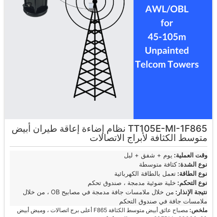
TT105E-MI-1F865 نظام إضاءة إعاقة طيران أبيض
متوسط الكثافة لأبراج الاتصالات
وقت العملية:
يوم + شفق + ليل
نوع الشدة:
كثافة متوسطة
نوع الطاقة:
تعمل بالطاقة الكهربائية
نوع التحكم:
خلية ضوئية مدمجة ، صندوق تحكم
نتيجة الإنذار:
من خلال ملامسات جافة مدمجة في مصابيح OB ، من خلال
ملامسات جافة في صندوق التحكم
ملخص:
مصباح عائق أبيض متوسط الكثافة F865 أعلى برج اتصالات ، وميض أبيض