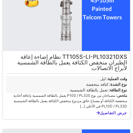
TT105S-LI-PL10321DXS نظام إضاءة إعاقة
الطيران منخفض الكثافة يعمل بالطاقة الشمسية
لأبراج الاتصالات
وقت العملية:
ليل
نوع الشدة:
كثافة منخفضة
نوع الطاقة:
تعمل بالطاقة الشمسية
ملخص:
مصباحان من نوع P10S / PL32S يعمل بالطاقة الشمسية بإعاقة أحادية
منخفضة الكثافة أو مصباح عائق مزدوج منخفض الكثافة يعمل بالطاقة الشمسية
PL10D / PL32D في الأعلى [...]
عرض التفاصيل