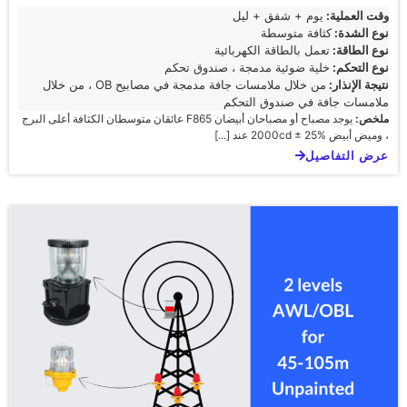
وقت العملية:
يوم + شفق + ليل
نوع الشدة:
كثافة متوسطة
نوع الطاقة:
تعمل بالطاقة الكهربائية
نوع التحكم:
خلية ضوئية مدمجة ، صندوق تحكم
نتيجة الإنذار:
من خلال ملامسات جافة مدمجة في مصابيح OB ، من خلال
ملامسات جافة في صندوق التحكم
ملخص:
يوجد مصباح أو مصباحان أبيضان F865 عائقان متوسطان الكثافة أعلى البرج
، وميض أبيض 2000cd ± 25% عند [...]
عرض التفاصيل