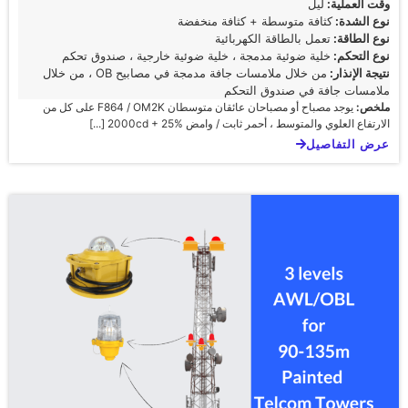
وقت العملية:
ليل
نوع الشدة:
كثافة متوسطة + كثافة منخفضة
نوع الطاقة:
تعمل بالطاقة الكهربائية
نوع التحكم:
خلية ضوئية مدمجة ، خلية ضوئية خارجية ، صندوق تحكم
نتيجة الإنذار:
من خلال ملامسات جافة مدمجة في مصابيح OB ، من خلال
ملامسات جافة في صندوق التحكم
ملخص:
يوجد مصباح أو مصباحان عائقان متوسطان F864 / OM2K على كل من
الارتفاع العلوي والمتوسط ، أحمر ثابت / وامض 2000cd + 25% [...]
عرض التفاصيل