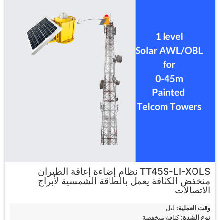
TT45S-LI-XOLS نظام إضاءة إعاقة الطيران
منخفض الكثافة يعمل بالطاقة الشمسية لأبراج
الاتصالات
وقت العملية:
ليل
نوع الشدة:
كثافة منخفضة