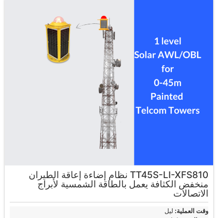
TT45S-LI-XFS810 نظام إضاءة إعاقة الطيران
منخفض الكثافة يعمل بالطاقة الشمسية لأبراج
الاتصالات
وقت العملية:
ليل