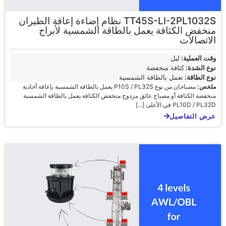
TT45S-LI-2PL1032S نظام إضاءة إعاقة الطيران
منخفض الكثافة يعمل بالطاقة الشمسية لأبراج
الاتصالات
وقت العملية:
ليل
نوع الشدة:
كثافة منخفضة
نوع الطاقة:
تعمل بالطاقة الشمسية
ملخص:
مصباحان من نوع P10S / PL32S يعمل بالطاقة الشمسية بإعاقة أحادية
منخفضة الكثافة أو مصباح عائق مزدوج منخفض الكثافة يعمل بالطاقة الشمسية
PL10D / PL32D في الأعلى [...]
عرض التفاصيل