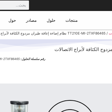
منتجات
حلول
مصادر
حول
ات
/
TT210E-MI-2TXF86465 نظام إضاءة إعاقة طيران مزدوج الكثافة لأبراج الاتصالات
رقم سلسلة الحلول:
MI-2TXF86465