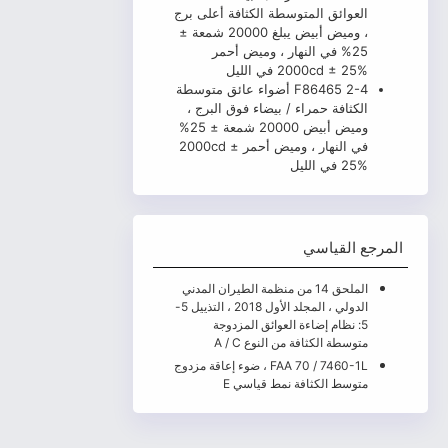
العوائق المتوسطة الكثافة أعلى برج
، وميض أبيض يبلغ 20000 شمعة ±
25% في النهار ، وميض أحمر
2000cd ± 25% في الليل
2-4 F86465 أضواء عائق متوسطة
الكثافة حمراء / بيضاء فوق البرج ،
وميض أبيض 20000 شمعة ± 25%
في النهار ، وميض أحمر 2000cd ±
25% في الليل
المرجع القياسي
الملحق 14 من منظمة الطيران المدني
الدولي ، المجلد الأول 2018 ، التذييل 5-
5: نظام إضاءة العوائق المزدوجة
متوسطة الكثافة من النوع A / C
FAA 70 / 7460-1L ، ضوء إعاقة مزدوج
متوسط الكثافة نمط قياسي E