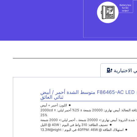
 الاختيارية
مصباح F86465-AC LED متوسط الشدة أحمر / أبيض
ثنائي العائق
اللون: أحمر + أبيض
الكثافة الفعالة: أبيض نهاري: 20000 شمعة ± 25% أحمر ليلي: 2000cd ±
25%
شدة الذروة: أبيض نهاري:> 20000 شمعة ، أحمر ليلي:> 2000 شمعة
تصنيف الطاقة: 310 واط في اليوم ؛ 40W @ الليل
استهلاك الطاقة @ 40FPM: 46W في اليوم ؛ 13.3W@night