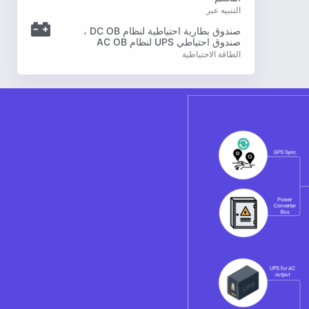
التنبيه عبر
صندوق بطارية احتياطية لنظام DC OB ،
صندوق احتياطي UPS لنظام AC OB
الطاقة الاحتياطية