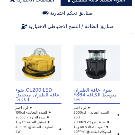
صناديق تحكم اختيارية
ديق الطاقة / النسخ الاحتياطي الاختيارية
ء إعاقة الطيران
OL200 LED ضوء
متوسط الكثافة F864
إعاقة الطيران منخفض
LED
الكثافة
لون احمر
لون احمر
الشدة الفعالة: 2000cd ±
الشدة الفعالة:> 100cd
25%
شدة الذروة:> 200cd
شدة الذروة:> 2000cd
تصنيف الطاقة: 12 واط
تصنيف الطاقة: 40 واط
استهلاك الطاقة @ 40FPM:
استهلاك الطاقة @ 40FPM:
4W