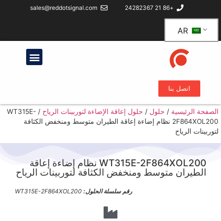
sales@reddotsignal.com
+86 21 24282367
بنا
ة
/
حلول
/
حلول إعاقة الإضاءة لتوربينات الرياح
/
WT315E-
2F864XOL200 نظام إضاءة إعاقة الطيران متوسط ومنخفض الكثافة
WT315E-2F864XOL200 نظام إضاءة إعاقة
 متوسط ومنخفض الكثافة لتوربينات الرياح
رقم سلسلة الحلول:
WT315E-2F864XOL200