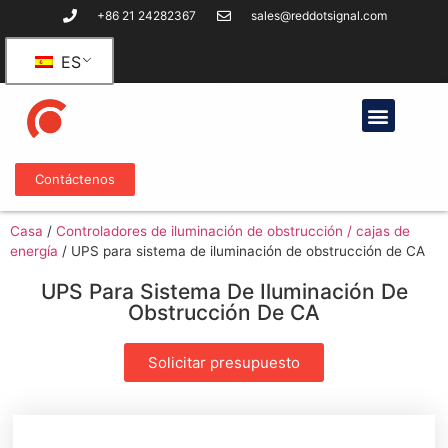
+86 21 24282367
sales@reddotsignal.com
ES
Contáctenos
Casa
/
Controladores de iluminación de obstrucción / cajas de
energía
/
UPS para sistema de iluminación de obstrucción de CA
UPS Para Sistema De Iluminación De
Obstrucción De CA
Solicitar presupuesto