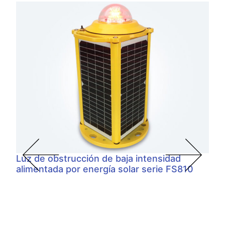
Luz de obstrucción de baja intensidad
alimentada por energía solar serie FS810