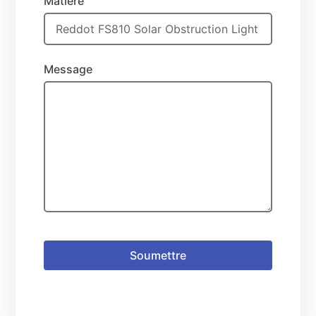
Matière
Message
Soumettre