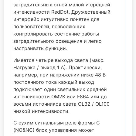
заградительных огней малой и средней
интенсивности RedDot. Дружественный
интерфейс интуитивно понятен для
пользователей, позволяющих
контролировать состояние работы
заградительного освещения и легко
настраивать функции.
Имеется четыре выхода света (макс.
Нагрузка / выход 1 А). Практически,
например, при напряжении ниже 48 В
постоянного тока каждый выход
подключает один светильник средней
интенсивности OM2K или F864 или до
восьми источников света OL32 / OL100
низкой интенсивности.
С сухим сигнальным реле формы C
(NO&NC) блок управления может