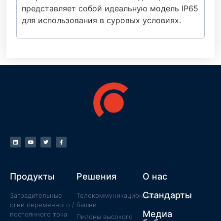
представляет собой идеальную модель IP65
для использования в суровых условиях.
Продукты
Решения
О нас
Стандарты
Заградительные
Телекоммуникационные
огни переменного /
башни
Медиа
постоянного тока
Пилоны высокого