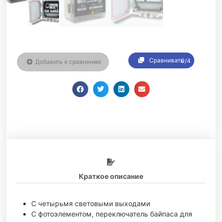
Сравнивать
0/4
Добавить к сравнению
Краткое описание
С четырьмя световыми выходами
С фотоэлементом, переключатель байпаса для