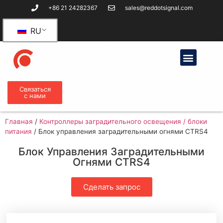
+86 21 24282367
sales@reddotsignal.com
RU
Связаться
с нами
Главная
/
Контроллеры заградительного освещения / блоки
питания
/
Блок управления заградительными огнями CTRS4
Блок Управления Заградительными
Огнями CTRS4
Сделать запрос