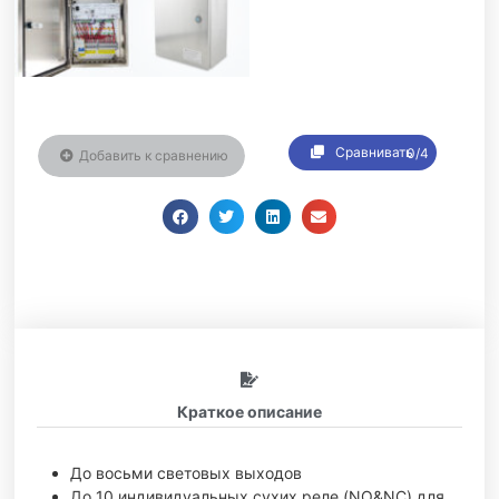
Сравнивать
0/4
Добавить к сравнению
Краткое описание
До восьми световых выходов
До 10 индивидуальных сухих реле (NO&NC) для