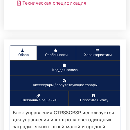
Техническая спецификация
Обзор
Особенности
Характеристики
Код для заказа
Аксессуары / сопутствующие товары
Связанные решения
Спросите цитату
Блок управления CTRS8CBSP используется
для управления и контроля светодиодных
заградительных огней малой и средней