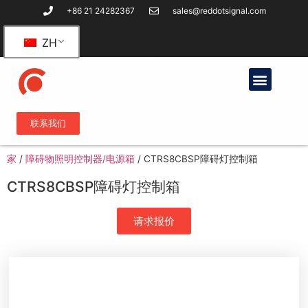
+86 21 24282367
sales@reddotsignal.com
ZH
联系我们
家
/
障碍物照明控制器/电源箱
/
CTRS8CBSP障碍灯控制箱
CTRS8CBSP障碍灯控制箱
请求报价