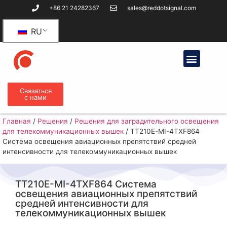
+86 21 24282367
sales@reddotsignal.com
RU
Связаться
с нами
Главная
/
Решения
/
Решения для заградительного освещения
для телекоммуникационных вышек
/
TT210E-MI-4TXF864
Система освещения авиационных препятствий средней
интенсивности для телекоммуникационных вышек
TT210E-MI-4TXF864 Система
освещения авиационных препятствий
средней интенсивности для
телекоммуникационных вышек