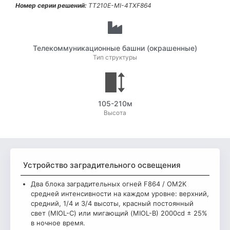
Номер серии решений:
TT210E-MI-4TXF864
Телекоммуникационные башни (окрашенные)
Тип структуры
105-210м
Высота
Устройство заградительного освещения
Два блока заградительных огней F864 / OM2K
средней интенсивности на каждом уровне: верхний,
средний, 1/4 и 3/4 высоты, красный постоянный
свет (MIOL-C) или мигающий (MIOL-B) 2000cd ± 25%
в ночное время.