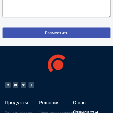
Разместить
Продукты
Решения
О нас
Стандарты
Заградительные
Телекоммуникационные