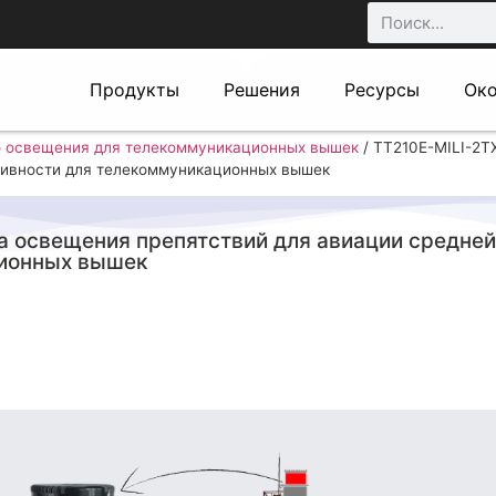
Продукты
Решения
Ресурсы
Ок
о освещения для телекоммуникационных вышек
/
TT210E-MILI-2
нсивности для телекоммуникационных вышек
 освещения препятствий для авиации средней
ционных вышек