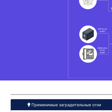
Применимые заградительные огни