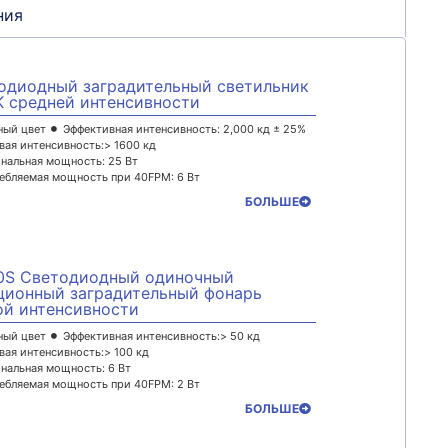
ния
одиодный заградительный светильник
 средней интенсивности
ный цвет
Эффективная интенсивность: 2,000 кд ± 25%
вая интенсивность:> 1600 кд
нальная мощность: 25 Вт
ебляемая мощность при 40FPM: 6 Вт
БОЛЬШЕ
0S Светодиодный одиночный
ционный заградительный фонарь
ой интенсивности
ный цвет
Эффективная интенсивность:> 50 кд
вая интенсивность:> 100 кд
нальная мощность: 6 Вт
ебляемая мощность при 40FPM: 2 Вт
БОЛЬШЕ