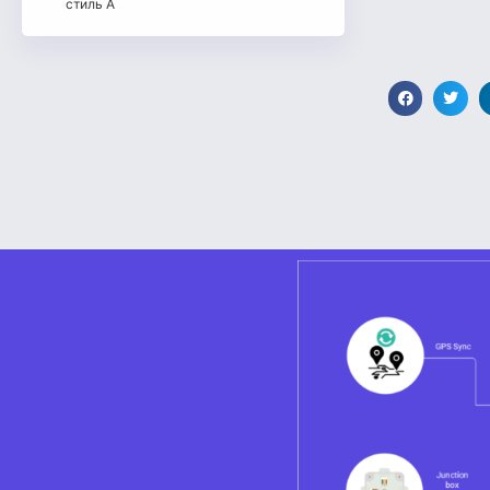
стиль A