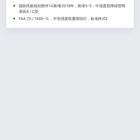
国际民航组织附件14第I卷2018年，附录5-5：中强度双障碍照明
系统A / C型
FAA 70 / 7460-1L，中等强度双重障碍灯，标准样式E