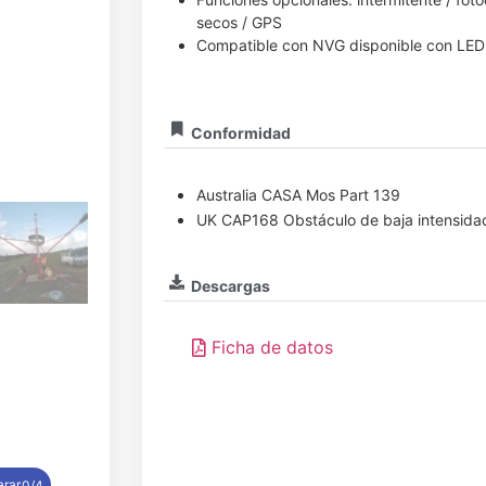
secos / GPS
Compatible con NVG disponible con LED I
Conformidad
Australia CASA Mos Part 139
UK CAP168 Obstáculo de baja intensida
Descargas
Ficha de datos
rar
0/4