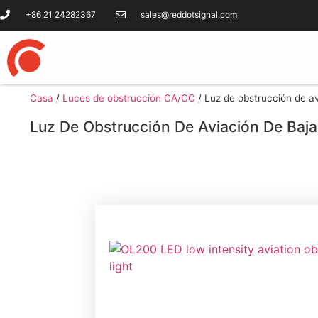
+86 21 24282367
sales@reddotsignal.com
Casa
/
Luces de obstrucción CA/CC
/
Luz de obstrucción de a
Luz De Obstrucción De Aviación De Baj