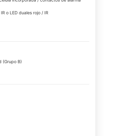
R o LED duales rojo / IR
d (Grupo B)