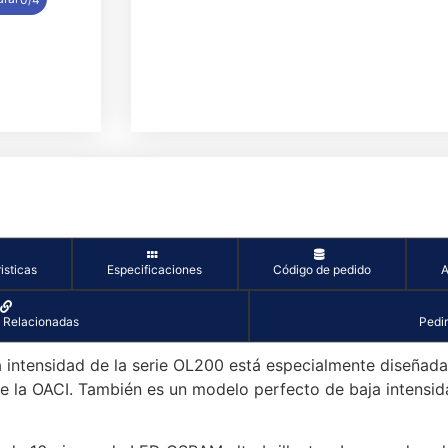
isticas
Especificaciones
Código de pedido
A
 Relacionadas
Pedir
a intensidad de la serie OL200 está especialmente diseñad
de la OACI. También es un modelo perfecto de baja intensid