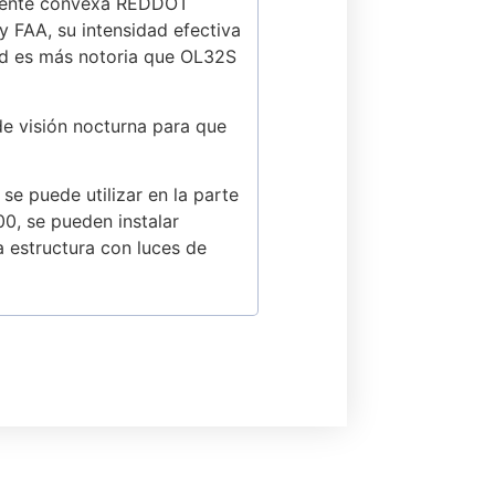
 lente convexa REDDOT
y FAA, su intensidad efectiva
dad es más notoria que OL32S
de visión nocturna para que
e puede utilizar en la parte
0, se pueden instalar
a estructura con luces de