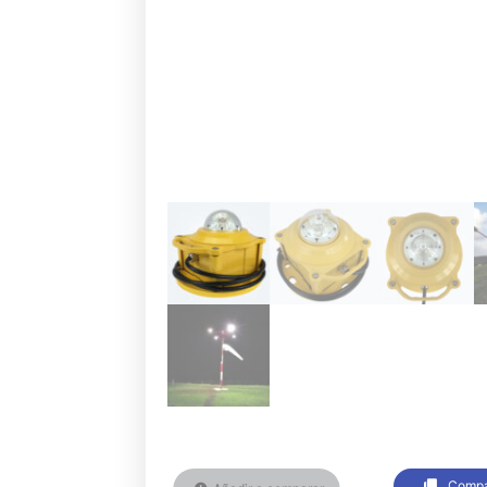
Compa