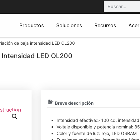
Productos
Soluciones
Recursos
Acer
viación de baja intensidad LED OL200
a Intensidad LED OL200
Breve descripción
Intensidad efectiva:> 100 cd, intensid
Voltaje disponible y potencia nominal:
Color y fuente de luz: rojo, LED OSRAM
Funciones opcionales: intermitente / fot