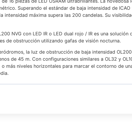
 de 16 piezas de LED OSRAM ultrabrillantes. La novedosa
métrico. Superando el estándar de baja intensidad de ICAO 
 la intensidad máxima supera las 200 candelas. Su visibili
200 NVG con LED IR o LED dual rojo / IR es una solución 
ces de obstrucción utilizando gafas de visión nocturna.
ódromos, la luz de obstrucción de baja intensidad OL200 s
enos de 45 m. Con configuraciones similares a OL32 y OL10
 o más niveles horizontales para marcar el contorno de un
dia.