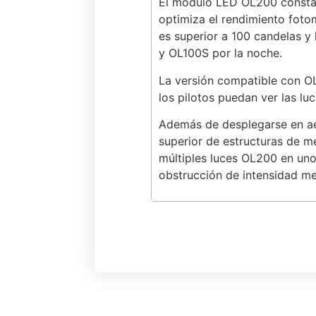
El módulo LED OL200 consta
optimiza el rendimiento foto
es superior a 100 candelas y
y OL100S por la noche.
La versión compatible con OL
los pilotos puedan ver las lu
Además de desplegarse en aer
superior de estructuras de m
múltiples luces OL200 en uno
obstrucción de intensidad me