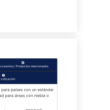
ccesorios / Productos relacionados
 cotización
a para países con un estándar
ad para áreas con niebla o