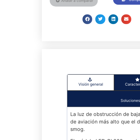
Añadir a comparar
Visión general
Caracter
Soluciones
La luz de obstrucción de baj
de aviación más alto que el 
smog.