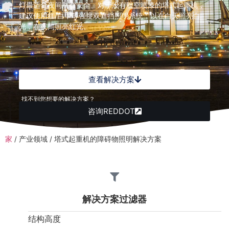
灯最适合夜间航空安全。对于没有航空喷漆的塔式起重机，
建议使用红/白中等强度双遮挡照明系统，以在白天照亮白
光，在夜间照亮红光。
查看解决方案
找不到您想要的解决方案？
咨询REDDOT
家
/
产业领域
/
塔式起重机的障碍物照明解决方案
解决方案过滤器
结构高度