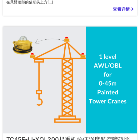
在悬臂顶部的猫形头上方[…]
查看详情
TC45E-LI-XOL200起重机的低强度航空障碍照