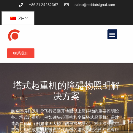
+86 21 24282367
sales@reddotsignal.com
ZH
联系我们
塔式起重机的障碍物照明解
决方案
航空障碍灯是引导飞行员避开地面以上障碍物的重要照明设
备。塔式起重机（例如锤头起重机和变幅塔式起重机）是建
造高层建筑（例如摩天大楼）的最常见景点。对于涂有航空
黄色，红色或红色和黄色替代颜色的塔式起重机，红色障碍