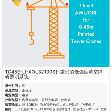
TC45E-LI-XOL32100S起重机的低强度航空障
碍照明系统
操作时间：
晚
强度类型：
低强度
电源类型：
电动
控制类型：
内置光电管，外部光电管，控制箱
报警输出：
通过OB灯中的内置干触点，通过控制箱中的干触点
概要：
三个低强度OL32 / OL100红色飞机警告灯，红色稳定> 32.5cd，放置