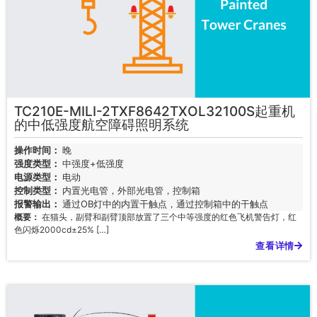
TC210E-MILI-2TXF8642TXOL32100S起重机
的中低强度航空障碍照明系统
操作时间：
晚
强度类型：
中强度+低强度
电源类型：
电动
控制类型：
内置光电管，外部光电管，控制箱
报警输出：
通过OB灯中的内置干触点，通过控制箱中的干触点
概要：
在猫头，副臂和副臂顶部放置了三个中等强度的红色飞机警告灯，红
色闪烁2000cd±25% […]
查看详情