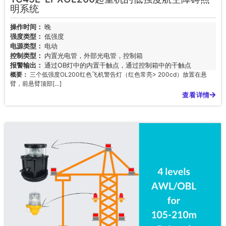
明系统
操作时间：
晚
强度类型：
低强度
电源类型：
电动
控制类型：
内置光电管，外部光电管，控制箱
报警输出：
通过OB灯中的内置干触点，通过控制箱中的干触点
概要：
三个低强度OL200红色飞机警告灯（红色常亮> 200cd）放置在悬
臂，前悬臂顶部[…]
查看详情