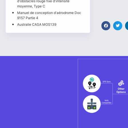
d'obstacles rouge fixe d'intensité
moyenne, Type C
Manuel de conception d'aérodrome Doc
9157 Partie 4
Australie CASA MOS139