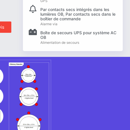
GPS
Par contacts secs intégrés dans les
lumières OB, Par contacts secs dans le
boîtier de commande
Alarme via
is
Boîte de secours UPS pour système AC
OB
Alimentation de secours