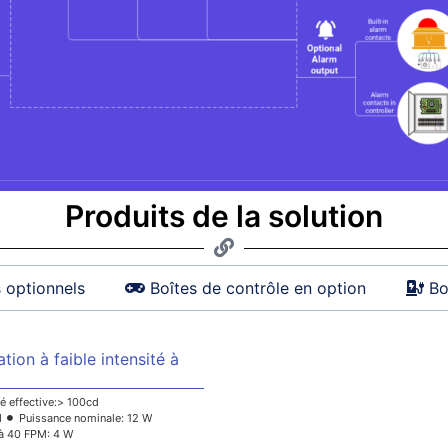
Produits de la solution
 optionnels
Boîtes de contrôle en option
Bo
tion à faible intensité à
té effective:> 100cd
d
Puissance nominale: 12 W
à 40 FPM: 4 W