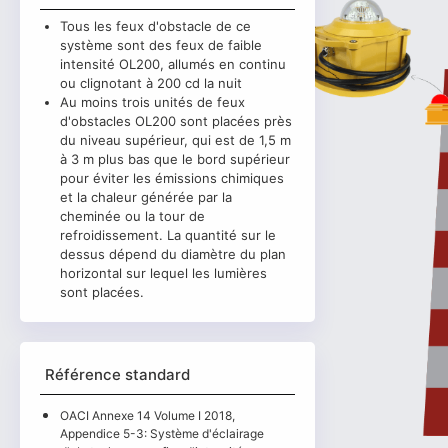
Tous les feux d'obstacle de ce
système sont des feux de faible
intensité OL200, allumés en continu
ou clignotant à 200 cd la nuit
Au moins trois unités de feux
d'obstacles OL200 sont placées près
du niveau supérieur, qui est de 1,5 m
à 3 m plus bas que le bord supérieur
pour éviter les émissions chimiques
et la chaleur générée par la
cheminée ou la tour de
refroidissement. La quantité sur le
dessus dépend du diamètre du plan
horizontal sur lequel les lumières
sont placées.
Référence standard
OACI Annexe 14 Volume I 2018,
Appendice 5-3: Système d'éclairage