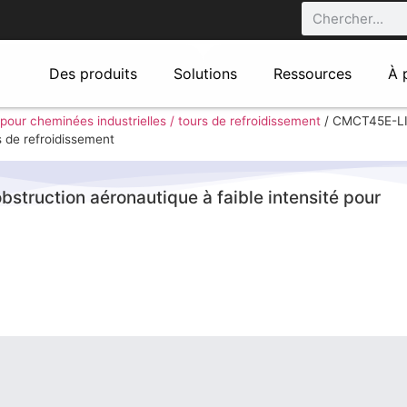
Des produits
Solutions
Ressources
À 
 pour cheminées industrielles / tours de refroidissement
/
CMCT45E-LI-
s de refroidissement
truction aéronautique à faible intensité pour