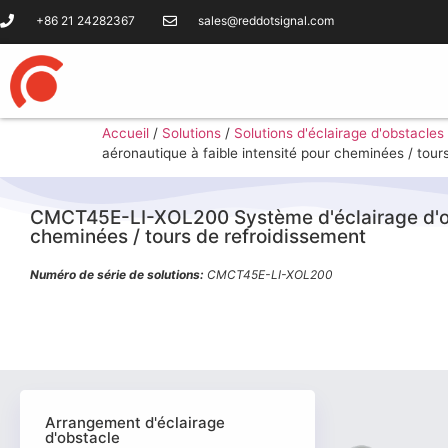
+86 21 24282367
sales@reddotsignal.com
Accueil
/
Solutions
/
Solutions d'éclairage d'obstacles
aéronautique à faible intensité pour cheminées / tour
CMCT45E-LI-XOL200 Système d'éclairage d'obs
cheminées / tours de refroidissement
Numéro de série de solutions:
CMCT45E-LI-XOL200
Arrangement d'éclairage
d'obstacle