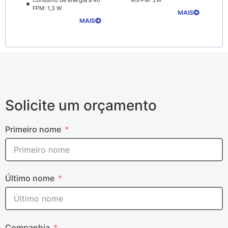
FPM: 1,3 W
MAIS
MAIS
Solicite um orçamento
Primeiro nome
Último nome
Companhia