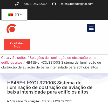
+86 21 24282367
sales@reddotsignal.com
PT
Contate-
Nos
Casa
/
Soluções
/
Soluções de iluminação de obstrução para
edifícios altos
/
HB45E-LI-XOL32100S Sistema de iluminação de
obstrução de aviação de baixa intensidade para edifícios altos
HB45E-LI-XOL32100S Sistema de
iluminação de obstrução de aviação de
baixa intensidade para edifícios altos
Nº de série da solução:
HB45E-LI-XOL32100S