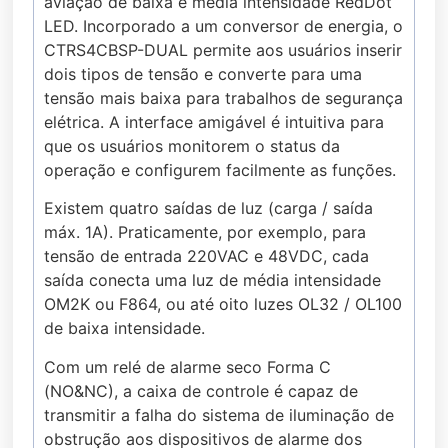
aviação de baixa e média intensidade RedDot
LED. Incorporado a um conversor de energia, o
CTRS4CBSP-DUAL permite aos usuários inserir
dois tipos de tensão e converte para uma
tensão mais baixa para trabalhos de segurança
elétrica. A interface amigável é intuitiva para
que os usuários monitorem o status da
operação e configurem facilmente as funções.
Existem quatro saídas de luz (carga / saída
máx. 1A). Praticamente, por exemplo, para
tensão de entrada 220VAC e 48VDC, cada
saída conecta uma luz de média intensidade
OM2K ou F864, ou até oito luzes OL32 / OL100
de baixa intensidade.
Com um relé de alarme seco Forma C
(NO&NC), a caixa de controle é capaz de
transmitir a falha do sistema de iluminação de
obstrução aos dispositivos de alarme dos