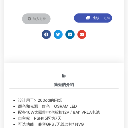
比较
0/4
加入对比
简短的介绍
设计用于> 200cd的闪烁
颜色和光源：红色，OSRAM LED
配备10W太阳能电池板和12V / 8Ah VRLA电池
自主权：PSH≥5区为7天
可选功能：兼容GPS /无线监控/ NVG