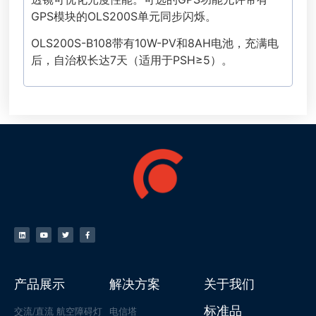
GPS模块的OLS200S单元同步闪烁。
OLS200S-B108带有10W-PV和8AH电池，充满电
后，自治权长达7天（适用于PSH≥5）。
产品展示
解决方案
关于我们
标准品
交流/直流 航空障碍灯
电信塔