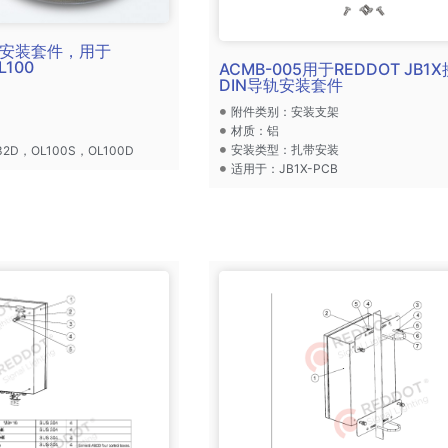
兰式安装套件，用于
L100
ACMB-005用于REDDOT JB
DIN导轨安装套件
附件类别：安装支架
材质：铝
安装类型：扎带安装
2D，OL100S，OL100D
适用于：JB1X-PCB