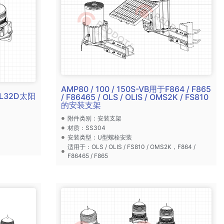
AMP80 / 100 / 150S-VB用于F864 / F865
-PL32D太阳
/ F86465 / OLS / OLIS / OMS2K / FS810
的安装支架
附件类别：安装支架
材质：SS304
安装类型：U型螺栓安装
适用于：OLS / OLIS / FS810 / OMS2K，F864 /
F86465 / F865