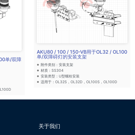
AKU80 / 100 / 150-VB用于OL32 / OL100
单/双障碍灯的安装支架
100单/双障
附件类别：安装支架
材质：SS304
安装类型：U型螺栓安装
适用于：OL32S，OL32D，OL100S，OL100D
L100D
关于我们