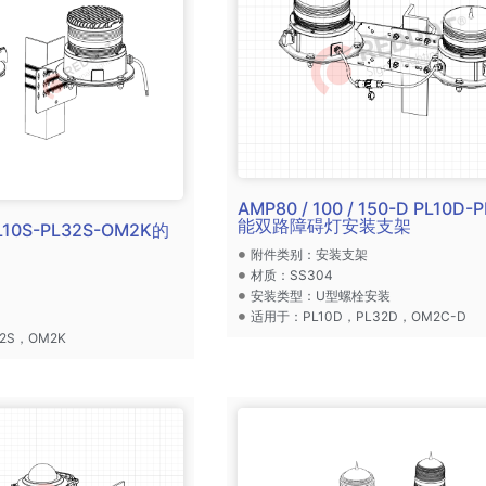
AMP80 / 100 / 150-D PL10D
能双路障碍灯安装支架
L10S-PL32S-OM2K的
附件类别：安装支架
材质：SS304
安装类型：U型螺栓安装
适用于：PL10D，PL32D，OM2C-D
2S，OM2K