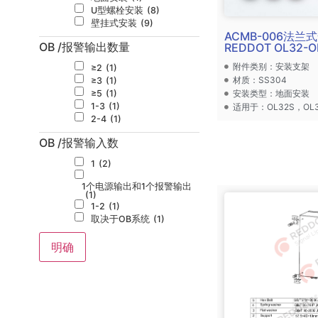
U型螺栓安装
(8)
壁挂式安装
(9)
ACMB-006法
OB /报警输出数量
REDDOT OL32-O
附件类别：安装支架
≥2
(1)
材质：SS304
≥3
(1)
安装类型：地面安装
≥5
(1)
1-3
(1)
适用于：OL32S，OL3
2-4
(1)
OB /报警输入数
1
(2)
1个电源输出和1个报警输出
(1)
1-2
(1)
取决于OB系统
(1)