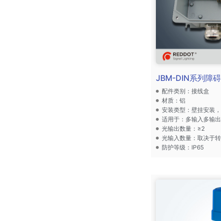
JBM-DIN系列障
配件类别：接线盒
材质：铝
安装类型：壁挂安装，
适用于：多输入多输
光输出数量：≥2
光输入数量：取决于
防护等级：IP65