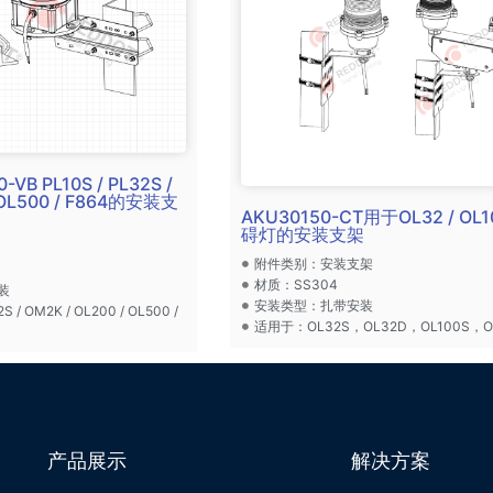
0-VB PL10S / PL32S /
/ OL500 / F864的安装支
AKU30150-CT用于OL32 / OL
碍灯的安装支架
附件类别：安装支架
材质：SS304
装
安装类型：扎带安装
 / OM2K / OL200 / OL500 /
适用于：OL32S，OL32D，OL100S，O
产品展示
解决方案