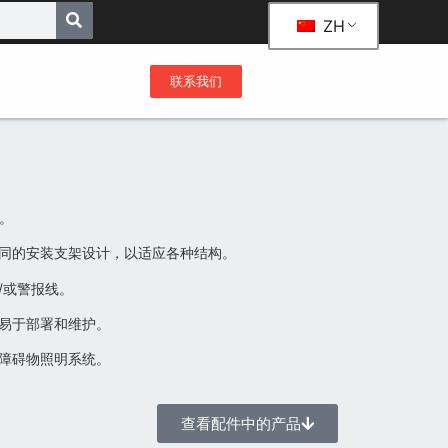
ZH
联系我们
件。
同的安装支架设计，以适应各种结构。
/或警报线。
易于部署和维护。
障碍物照明系统。
查看配件中的产品