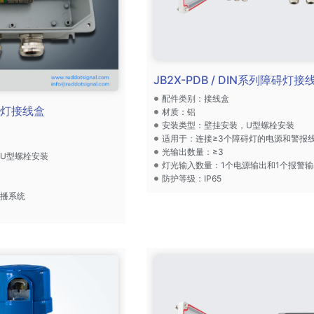
JB2X-PDB / DIN系列障碍灯接
配件类别：接线盒
碍灯接线盒
材质：铝
安装类型：壁挂安装，U型螺栓安装
适用于：连接≥3个障碍灯的电源和警报
光输出数量：≥3
U型螺栓安装
灯光输入数量：1个电源输出和1个报警输
出
防护等级：IP65
转播系统