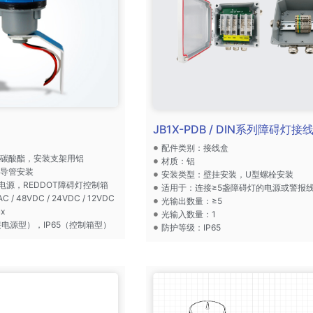
JB1X-PDB / DIN系列障碍灯接
配件类别：接线盒
聚碳酸酯，安装支架用铝
材质：铝
，导管安装
安装类型：壁挂安装，U型螺栓安装
C电源，REDDOT障碍灯控制箱
适用于：连接≥5盏障碍灯的电源或警报
/ 48VDC / 24VDC / 12VDC
光输出数量：≥5
x
光输入数量：1
接电源型），IP65（控制箱型）
防护等级：IP65