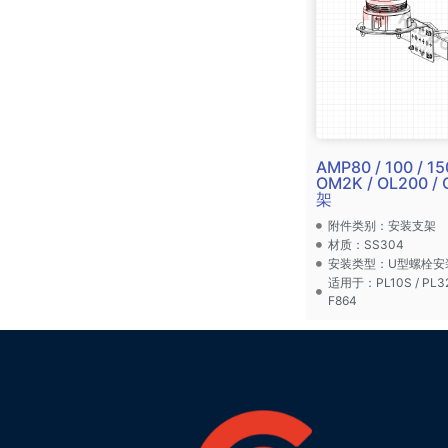
AMP80 / 100 / 15
OM2K / OL200 
架
附件类别：安装支架
材质：SS304
安装类型：U型螺栓安
适用于：PL10S / PL32S
F864