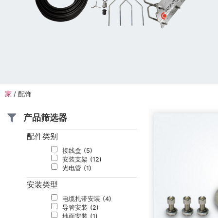
家
/
配饰
产品筛选器
配件类别
接线盒
(5)
安装支架
(12)
光电管
(1)
安装类型
电缆扎带安装
(4)
导管安装
(2)
地面安装
(1)