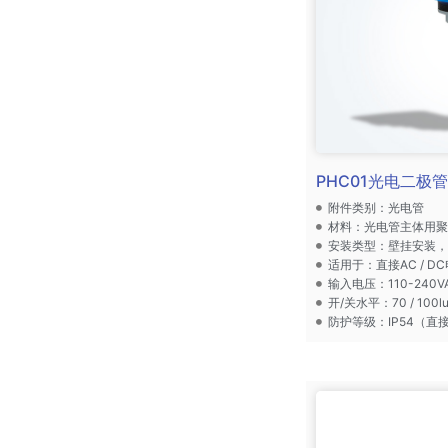
PHC01光电二极管
附件类别：光电管
材料：光电管主体用
安装类型：壁挂安装
适用于：直接AC / D
输入电压：110-240VAC 
开/关水平：70 / 100lu
防护等级：IP54（直