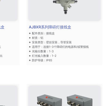
线盒
AJBXR系列障碍灯接线盒
配件类别：接线盒
材质：铝
安装类型：壁挂安装，导管安装
线
适用于：连接1-3个障碍灯的电源和/或警报线
光输出数量：1-3
出
灯光输入数量：1-2
防护等级：IP65