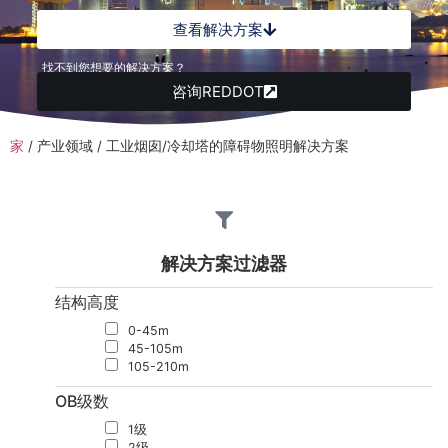
查看解决方案
找不到您想要的解决方案？
咨询REDDOT
家
/
产业领域
/
工业烟囱/冷却塔的障碍物照明解决方案
解决方案过滤器
结构高度
0-45m
45-105m
105-210m
OB级数
1级
2级