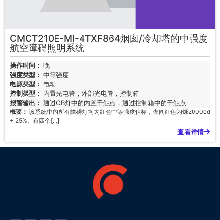
CMCT210E-MI-4TXF864烟囱/冷却塔的中强度
航空障碍照明系统
操作时间：
晚
强度类型：
中等强度
电源类型：
电动
控制类型：
内置光电管，外部光电管，控制箱
报警输出：
通过OB灯中的内置干触点，通过控制箱中的干触点
概要：
该系统中的所有障碍灯均为红色中等强度信标，夜间红色闪烁2000cd
+ 25%。有四个[…]
查看详情