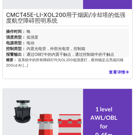
CMCT45E-LI-XOL200用于烟囱/冷却塔的低强
度航空障碍照明系统
操作时间：
晚
强度类型：
低强度
电源类型：
电动
控制类型：
内置光电管，外部光电管，控制箱
报警输出：
通过OB灯中的内置干触点，通过控制箱中的干触点
概要：
该系统中的所有障碍灯均为OL200低强度灯，夜间稳定点亮或闪烁
200cd At […]
查看详情