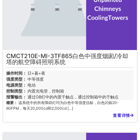
CMCT210E-MI-3TF865白色中强度烟囱/冷却
塔的航空障碍照明系统
操作时间：
日+暮+夜
强度类型：
中等强度
电源类型：
电动
控制类型：
内置光电管，控制箱
报警输出：
通过OB灯中的内置干触点，通过控制箱中的干触点
概要：
该系统中的所有障碍灯均为白色中等强度信标，白色闪烁20-
60FPM，每天20,000cd和2,000cd […]
查看详情