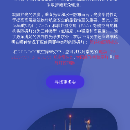
采取措施避免碰撞。
就阻挡光的强度，垂直光束和水平散布而言，光度学特性对
于提高高层建筑物对航空安全的显着性至关重要。因此，国
际民航组织（ICAO）和联邦航空局（FAA）等航空当局机
构将障碍灯分为三种类型（低强度，中强度和高强度）。除
了必须满足的强制性光学要求外，在以下情况中还应详细说
明在哪种情况下应使用哪种类型的障碍灯：
障碍物照明标准
.
在REDDOT航空障碍灯中，您可以找到常见的
电动（85-
265VAC / 12-48VDC）航空警告灯
,
太阳能飞机警示灯
和
障
碍灯控制器
.
寻找更多