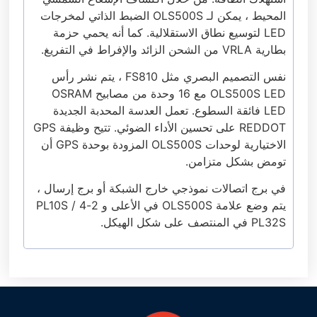
المحيط ، يمكن لـ OLS500S الضبط الذاتي لمخرجات
LED لتوسيع نطاق الاستقلالية. كما أنه يحمي حزمة
بطارية VRLA من الشحن الزائد والإفراط في التفريغ.
نفس التصميم البصري مثل FS810 ، يتم نشر رأس
OLS500S LED مع 16 وحدة من مصابيح OSRAM
LED فائقة السطوع. تعمل العدسة المحدبة الجديدة
REDDOT على تحسين الأداء الضوئي. تتيح وظيفة GPS
الاختيارية لوحدات OLS500S المزودة بوحدة GPS أن
تومض بشكل متزامن.
في برج اتصالات نموذجي خارج الشبكة أو برج إرسال ،
يتم وضع علامة OLS500S في الأعلى و 2-4 PL10S /
PL32S في المنتصف على شكل الهيكل.