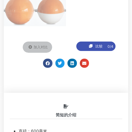
比较
0/4
加入对比
简短的介绍
直径：600毫米