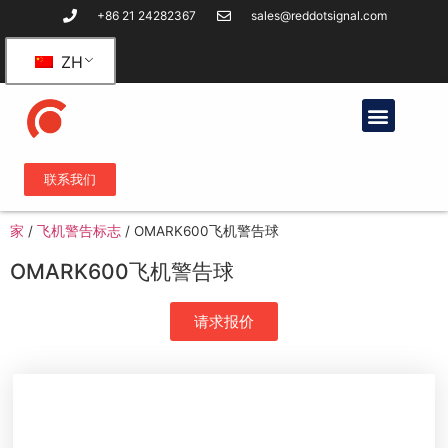
+86 21 24282367
sales@reddotsignal.com
ZH
联系我们
家
/
飞机警告标志
/
OMARK600飞机警告球
OMARK600飞机警告球
请求报价