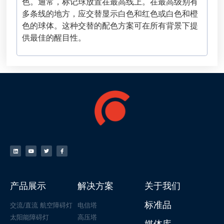
色。通常，标记球放置在最高线上。在最高级别有
多条线的地方，应交替显示白色和红色或白色和橙
色的球体。这种交替的配色方案可在所有背景下提
供最佳的醒目性。
产品展示
解决方案
关于我们
标准品
交流/直流 航空障碍灯
电信塔
太阳能障碍灯
高压塔
媒体库