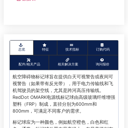
总览
特征
技术指标
订购代码
配件/相关产品
相关解决方案
询问报价
航空障碍物标记球旨在提供白天可视警告或夜间可
视警告（如果带有反光带），用于电力传输线和飞
机驾驶员的架空线，尤其是跨河高压传输线。
RedDot OMARK电源线标记球由高级玻璃纤维增强
塑料（FRP）制成，直径分别为600mm和
800mm，可满足不同客户的需求。
标记球应为一种颜色，例如航空橙色，白色和红