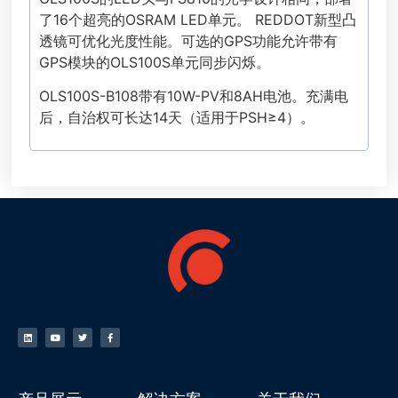
了16个超亮的OSRAM LED单元。 REDDOT新型凸
透镜可优化光度性能。可选的GPS功能允许带有
GPS模块的OLS100S单元同步闪烁。
OLS100S-B108带有10W-PV和8AH电池。充满电
后，自治权可长达14天（适用于PSH≥4）。