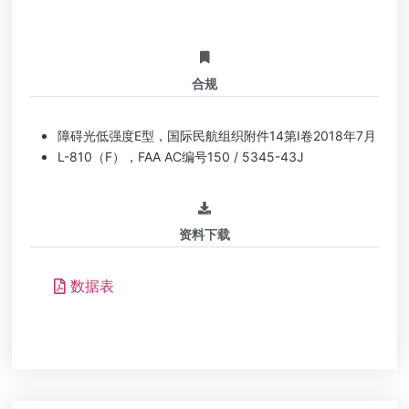
合规
障碍光低强度E型，国际民航组织附件14第I卷2018年7月
L-810（F），FAA AC编号150 / 5345-43J
资料下载
数据表