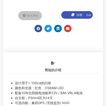
比较
0/4
加入对比
简短的介绍
设计用于> 100cd的闪烁
颜色和光源：红色，OSRAM LED
配备10W太阳能电池板和12V / 8Ah VRLA电池
自主权：PSH≥4区为14天
可选功能：兼容GPS /无线监控/ NVG