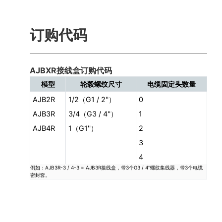
订购代码
AJBXR接线盒订购代码
模型
轮毂螺纹尺寸
电缆固定头数量
AJB2R
1/2（G1 / 2''）
0
AJB3R
3/4（G3 / 4''）
1
AJB4R
1（G1''）
2
3
4
例如：AJB3R-3 / 4-3 = AJB3R接线盒，带3个G3 / 4''螺纹集线器，带3个电缆
密封套。