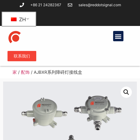
+86 21 24282367
sales@reddotsignal.com
ZH
联系我们
家
/
配饰
/
AJBXR系列障碍灯接线盒