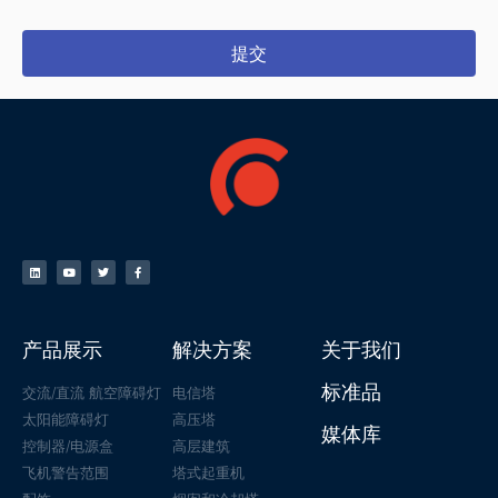
提交
产品展示
解决方案
关于我们
标准品
交流/直流 航空障碍灯
电信塔
太阳能障碍灯
高压塔
媒体库
控制器/电源盒
高层建筑
飞机警告范围
塔式起重机