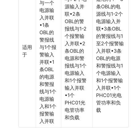
与一个
源输入并
条OBL的电
电源输
联•2条
源线与1-2个
入并联
OBL的警
电源输入并
•1条
报线与1-2
联•3条OBL
OBL的
个报警输
的警报线与1
警报线
入并联•2
至2个报警输
适用
与1个报
条OBL的
入并联•3条
于
警输入
电源和警
OBL的电源
并联•1
报线与1个
和警报线与1
条OBL
电源输入
个电源输入
的电源
和1个报警
和1个报警输
和警报
输入并联
入并联•1个
线与1个
•1个
PHC01光电
电源输
PHC01光
管功率和负
入和1个
电管功率
载
报警输
和负载
入并联