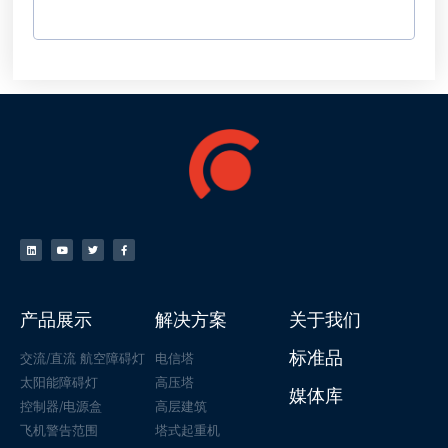
产品展示
解决方案
关于我们
标准品
交流/直流 航空障碍灯
电信塔
太阳能障碍灯
高压塔
媒体库
控制器/电源盒
高层建筑
飞机警告范围
塔式起重机