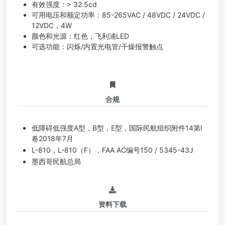
有效强度：> 32.5cd
可用电压和额定功率：85-265VAC / 48VDC / 24VDC /
12VDC，4W
颜色和光源：红色，飞利浦LED
可选功能：闪烁/内置光电管/干燥报警触点
合规
低障碍低强度A型，B型，E型，国际民航组织附件14第I
卷2018年7月
L-810，L-810（F），FAA AC编号150 / 5345-43J
墨西哥民航总局
资料下载