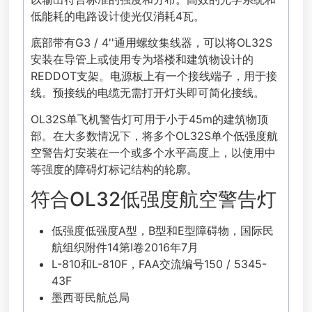
低能耗的电路设计使光仅消耗4瓦。
底部带有G3 / 4''通用螺纹集线器，可以将OL32S
安装在导管上或使用专为塔楼和建筑物设计的
REDDOT支架。电源板上有一个接线端子，用于接
线。预接线的电缆无需打开灯头即可简化接线。
OL32S单飞机警告灯可用于小于45m的建筑物顶
部。在大多数情况下，将多个OL32S单个低强度航
空警告灯安装在一个或多个水平高度上，以使用中
等强度的障碍灯标记结构的轮廓。
符合OL32低强度航空警告灯
低强度低强度A型，B型和E型障碍物，国际民
航组织附件14第I卷2016年7月
L-810和L-810F，FAA交流编号150 / 5345-
43F
墨西哥民航总局