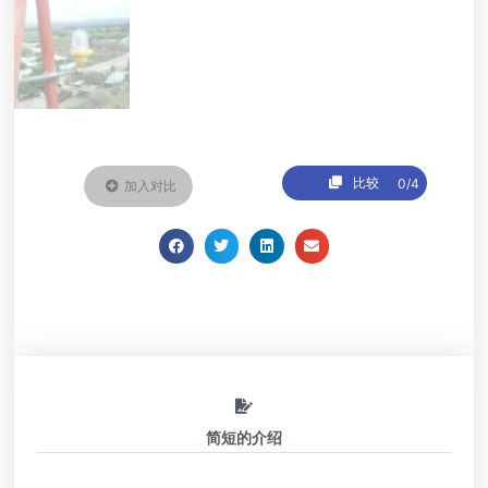
比较
0/4
加入对比
简短的介绍