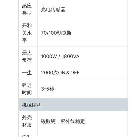
感应
光电传感器
类型
开和
关水
70/100勒克斯
平
最大
1000W / 1800VA
负荷
一生
2000次ON＆OFF
延迟
3-5秒
时间
机械结构
外壳
碳酸钙，紫外线稳定
材质