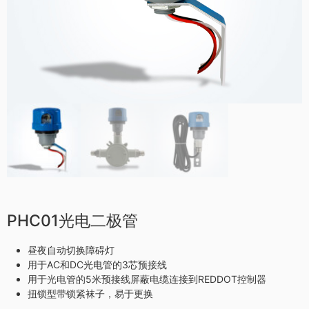
PHC01光电二极管
昼夜自动切换障碍灯
用于AC和DC光电管的3芯预接线
用于光电管的5米预接线屏蔽电缆连接到REDDOT控制器
扭锁型带锁紧袜子，易于更换