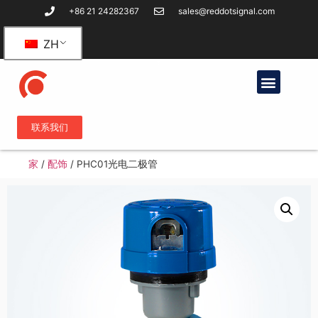
+86 21 24282367
sales@reddotsignal.com
ZH
联系我们
家
/
配饰
/
PHC01光电二极管