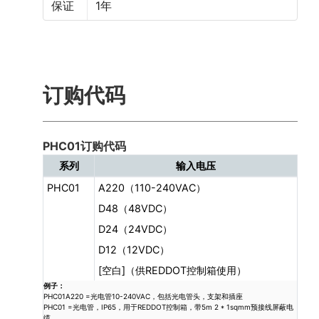
保证
1年
订购代码
PHC01订购代码
系列
输入电压
PHC01
A220（110-240VAC）
D48（48VDC）
D24（24VDC）
D12（12VDC）
[空白]（供REDDOT控制箱使用）
例子：
PHC01A220 =光电管10-240VAC，包括光电管头，支架和插座
PHC01 =光电管，IP65，用于REDDOT控制箱，带5m 2 * 1sqmm预接线屏蔽电
缆