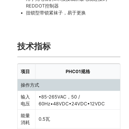
REDDOT控制器
扭锁型带锁紧袜子，易于更换
技术指标
项目
PHC01规格
操作方式
输入
•85-265VAC，50 /
电压
60Hz•48VDC•24VDC•12VDC
能量
0.5瓦
消耗