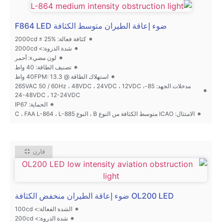
ضوء إعاقة الطيران متوسط الكثافة F864 LED
كثافة فعالة: 2000cd ± 25%
شدة الذروة:> 2000cd
لون مضيء: أحمر
تصنيف الطاقة: 40 واط
استهلاك الطاقة @ 40FPM: 13.3 واط
مدخلات الجهد: 85-265VAC 50 / 60Hz ، 48VDC ، 24VDC ، 12VDC ،
24-48VDC ، 12-24VDC
الحماية: IP67
الامتثال: ICAO متوسط الكثافة من النوع B ، النوع C ، FAA L-864 ، L-885
قارن
OL200 LED ضوء إعاقة الطيران منخفض الكثافة
الشدة الفعالة:> 100cd
شدة الذروة:> 200cd