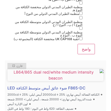
منظمة الطيران المدني الدولي منخفضة الكثافة من
النوع هـ
منظمة الطيران المدني الدولي من النوع أ
منظمة الطيران المدني الدولي متوسطة الكثافة من
النوع أ / ب ، النوع أ / ج
منظمة الطيران المدني الدولي متوسطة الكثافة من
النوع ب ، النوع ج
عقبة UK CAP168 منخفضة الكثافة (المجموعة ب)
قارن
F865-DC ضوء عائق أبيض متوسط الكثافة LED
الكثافة الفعالة: أبيض نهاري: 20000cd ± 25% أبيض ليلي: 2000cd ± 25%
شدة الذروة: أبيض نهاري:> 20000 شمعة ، أبيض ليلي:> 2000 شمعة
لون الإنارة: أبيض
تصنيف الطاقة: 620 واط في اليوم ؛ 180 واط في الليل