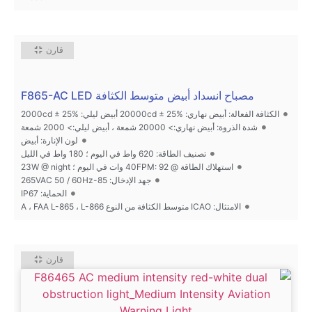
قارن
مصباح انسداد أبيض متوسط الكثافة F865-AC LED
الكثافة الفعالة: أبيض نهاري: 20000cd ± 25% أبيض ليلي: 2000cd ± 25%
شدة الذروة: أبيض نهاري:> 20000 شمعة ، أبيض ليلي:> 2000 شمعة
لون الإنارة: أبيض
تصنيف الطاقة: 620 واط في اليوم ؛ 180 واط في الليل
استهلاك الطاقة @ 40FPM: 92 وات في اليوم ؛ 23W @ night
جهد الإدخال: 85-265VAC 50 / 60Hz
الحماية: IP67
الامتثال: ICAO متوسط الكثافة من النوع A ، FAA L-865 ، L-866
قارن