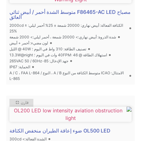
مصباح F86465-AC LED متوسط الشدة أحمر / أبيض ثنائي
العائق
الكثافة الفعالة: أبيض نهاري: 20000 شمعة ± 25% أحمر ليلي: 2000cd ±
25%
شدة الذروة: أبيض نهاري:> 20000 شمعة ، أحمر ليلي:> 2000 شمعة
لون مضيء: أحمر + أبيض
تصنيف الطاقة: 310 واط في اليوم ؛ 40W @ الليل
استهلاك الطاقة @ 40FPM: 46 وات في اليوم ؛ 13.3W@night
جهد الإدخال: 85-265VAC 50 / 60Hz
الحماية: IP67
الامتثال: ICAO متوسط الكثافة من النوع A / B ، النوع A / C ، FAA L-864 /
L-865
قارن
OL500 LED ضوء إعاقة الطيران منخفض الكثافة
الشدة الفعالة:> 300cd