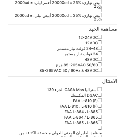
أبيض نهاري: 20000cd ± 25% أحمر ليلي: 2000cd ±
25%
أبيض نهاري: 20000cd ± 25% أبيض ليلي: 2000cd ±
25%
مساهمة الجهد
12-24VDC
12VDC
24-48 فولت تيار مستمر
24 فولت تيار مستمر
48VDC
85-265VAC 50/60 هرتز
85-265VAC 50 / 60Hz & 48VDC
الامتثال
أستراليا CASA Mos الجزء 139
DGAC المكسيك
FAA L-810 (F)
FAA L-810 ، L-810 (F)
FAA L-864 ، L-885
FAA L-864 / L-865
FAA L-865 ، L-866
منظمة الطيران المدني الدولي منخفضة الكثافة من
النوع أ ، النوع ب ، النوع هـ