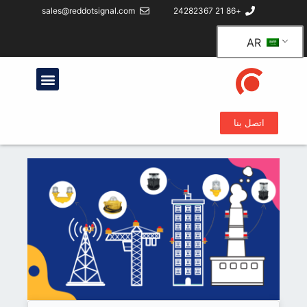
sales@reddotsignal.com
+86 21 24282367
AR
اتصل بنا