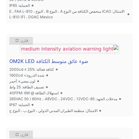
الحماية: IP65
الامتثال: ICAO منخفض الكثافة من النوع A ، النوع B ، النوع E ، FAA L-810 ،
L-810 (F) ، DGAC Mexico
قارن
ضوء عائق متوسط الكثافة OM2K LED
كثافة فعالة: 2000cd ± 25%
شدة الذروة:> 1600cd
لون مضيء: أحمر
تصنيف الطاقة: 25 واط
استهلاك الطاقة @ 40FPM: 6W
مدخلات الجهد: 85-265VAC 50 / 60Hz ، 48VDC ، 24VDC ، 12VDC
الحماية: IP67
الامتثال: منظمة الطيران المدني الدولي ، النوع ب ، النوع ج
قارن